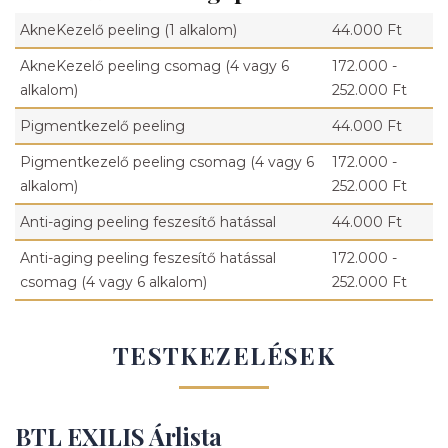
AkneKezelő peeling (1 alkalom)
44.000 Ft
AkneKezelő peeling csomag (4 vagy 6
172.000 -
alkalom)
252.000 Ft
Pigmentkezelő peeling
44.000 Ft
Pigmentkezelő peeling csomag (4 vagy 6
172.000 -
alkalom)
252.000 Ft
Anti-aging peeling feszesítő hatással
44.000 Ft
Anti-aging peeling feszesítő hatással
172.000 -
csomag (4 vagy 6 alkalom)
252.000 Ft
TESTKEZELÉSEK
BTL EXILIS Árlista