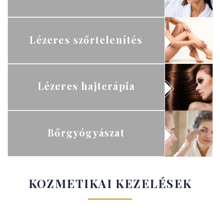
Lézeres szőrtelenítés
Lézeres hajterápia
Bőrgyógyászat
KOZMETIKAI KEZELÉSEK