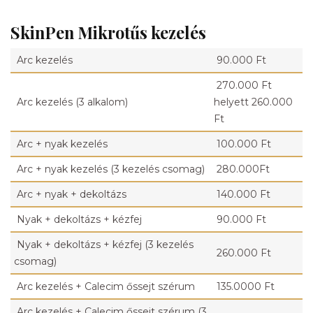
SkinPen Mikrotűs kezelés
Arc kezelés
90.000 Ft
270.000 Ft
Arc kezelés (3 alkalom)
helyett 260.000
Ft
Arc + nyak kezelés
100.000 Ft
Arc + nyak kezelés (3 kezelés csomag)
280.000Ft
Arc + nyak + dekoltázs
140.000 Ft
Nyak + dekoltázs + kézfej
90.000 Ft
Nyak + dekoltázs + kézfej (3 kezelés
260.000 Ft
csomag)
Arc kezelés + Calecim őssejt szérum
135.0000 Ft
Arc kezelés + Calecim őssejt szérum (3