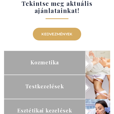
Tekintse meg aktuális
ajánlatainkat!
KEDVEZMÉNYEK
Kozmetika
Testkezelések
Esztétikai kezelések