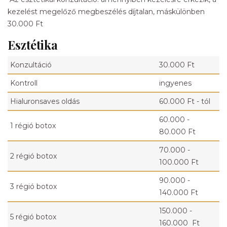
kezelést megelőző megbeszélés díjtalan, máskülönben
30.000 Ft
Esztétika
Konzultáció
30.000 Ft
Kontroll
ingyenes
Hialuronsaves oldás
60.000 Ft - tól
60.000 -
1 régió botox
80.000 Ft
70.000 -
2 régió botox
100.000 Ft
90.000 -
3 régió botox
140.000 Ft
150.000 -
5 régió botox
160.000 Ft