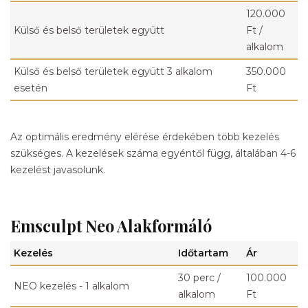
120.000
Külső és belső területek együtt
Ft /
alkalom
Külső és belső területek együtt 3 alkalom
350.000
esetén
Ft
Az optimális eredmény elérése érdekében több kezelés
szükséges. A kezelések száma egyéntől függ, általában 4-6
kezelést javasolunk.
Emsculpt Neo Alakformáló
Kezelés
Időtartam
Ár
30 perc /
100.000
NEO kezelés - 1 alkalom
alkalom
Ft