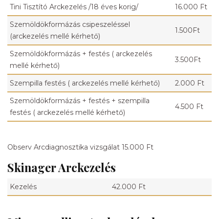
Tini Tisztító Arckezelés /18 éves korig/
16.000 Ft
Szemöldökformázás csipeszeléssel
1.500Ft
(arckezelés mellé kérhető)
Szemöldökformázás + festés ( arckezelés
3.500Ft
mellé kérhető)
Szempilla festés ( arckezelés mellé kérhető)
2.000 Ft
Szemöldökformázás + festés + szempilla
4.500 Ft
festés ( arckezelés mellé kérhető)
Observ Arcdiagnosztika vizsgálat 15.000 Ft
Skinager Arckezelés
Kezelés
42.000 Ft