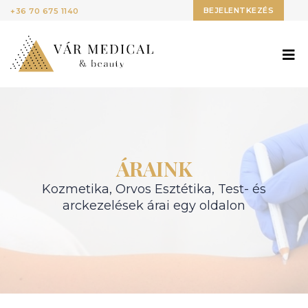
BEJELENTKEZÉS
+36 70 675 1140
ÁRAINK
Kozmetika, Orvos Esztétika, Test- és
arckezelések árai egy oldalon