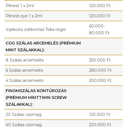
Plinest 1 x 2ml
120.000 Ft
Plinest eye 1 x 2ml
120.000 Ft
60.000 -
Injekciós zsírbontás Toka régió
80.000 Ft
COG SZÁLAS ARCEMELÉS (PRÉMIUM
MINT SZÁLAKKAL):
8 Szálas arcemelés
350.000 Ft
6 Szálas arcemelés
280.000 Ft
4 Szálas arcemelés
200.000 Ft
FINOMSZÁLAS KONTÚROZÁS
(PRÉMIUM MINTTWIN SCREW
SZÁLAKKAL):
20 Szálas csomag
120.000 Ft
40 Szálas csomag
220.000 Ft