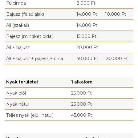
Fülcimpa
8.000 Ft
Bajusz (felső ajak)
14.000 Ft
10.000 Ft
Áll (szakáll)
14.000 Ft
Pajesz (mindkét oldal)
15.000 Ft
Áll + bajusz
20.000 Ft
Áll + bajusz + pajesz + orca
40.000 Ft
30.000 Ft
Nyak területei
1 alkalom
Nyak elől
25.000 Ft
Nyak hátul
25.000 Ft
Teljes nyak (elől, hátul)
45.000 Ft