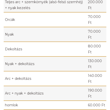
Teljes arc + szemkörnyék (alsó-felső szemhéj)
200.000
+ nyak kezelés
Ft
70.000
Orcák
Ft
70.000
Nyak
Ft
80.000
Dekoltázs
Ft
130.000
Nyak + dekoltázs
Ft
140.000
Arc + dekoltázs
Ft
190.000
Arc + nyak + dekoltázs
Ft
homlok
60.000 Ft