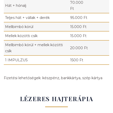
70.000
Hát + hónalj
Ft
Teljes hát + vállak + derék
95.000 Ft
Mellbimbó körül
15.000 Ft
Mellek közötti csík
15.000 Ft
Mellbimbó körül + mellek közötti
20.000 Ft
csík
1 IMPULZUS
1500 Ft
Fizetési lehetőségek: készpénz, bankkártya, szép kártya
LÉZERES HAJTERÁPIA