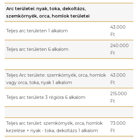
Arc területei: nyak, toka, dekoltázs,
szemkörnyék, orca, homlok területei
43.000
Teljes arc területen 1 alkalom
Ft
240.000
Teljes arc területen 6 alkalom
Ft
Teljes Arc területe: szemkörnyék, orca, homlok
43.000
vagy orca, toka, nyak 1 alkalom
Ft
215.000
Teljes arc területe 3 régióra 6 alkalom
Ft
Teljes arc terület: szemkörnyék, orca, homlok
73.000
kezelése + nyak - toka, dekoltázs 1 alkalom
Ft