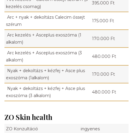
395.000 Ft
kezelés csomag)
Arc + nyak + dekoltázs Calecim őssejt
175.000 Ft
szérum
Arc kezelés + Asceplus exoszóma (1
170.000 Ft
alkalom)
Arc kezelés + Asceplus exoszóma (3
480.000 Ft
alkalom)
Nyak + dekoltázs + kézfej + Asce plus
170.000 Ft
exoszóma (1alkalom)
Nyak + dekoltázs + kézfej + Asce plus
480.000 Ft
exoszóma (3 alkalom)
ZO Skin health
ZO Konzultáció
ingyenes