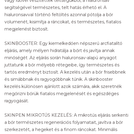
vagy idővel veszítettek teltségükből, a hialuronsav
segítségével természetes, telt hatás érhető el. A
hialuronsavval történő feltöltés azonnal pótolja a bőr
volumenét, kisimítja a ráncokat, és természetes, fiatalos
megjelenést biztosít.
SKINBOOSTER: Egy kiemelkedően népszerű arcfiatalító
eljárás, amely mélyen hidratálja a bőrt és javítja annak
minőségét .Az eljárás során hialuronsav-alapú anyagot
juttatunk a bőr mélyebb rétegeibe, így természetes és
tartós eredményt biztosít. A kezelés után a bőr frisebbnek
és simábbnak és ragyogóbbnak tűnik. A skinbooster
kezelés különösen ajánlott azok számára, akik szeretnék
megőrizni bőrük fiatalos megjelenését és egészdéges
ragyogását.
SKINPEN MIKROTŰS KEZELÉS: A mikrotűs eljárás serkenti
a bőr természetes regenerációs folyamatait, javítva a bőr
szerkezetét, a hegeket és a finom ráncokat. Minimális