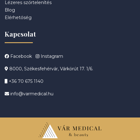
Lézeres szőrtelenítés
Blog
Elérhetőség
Kapcsolat
Facebook
Instagram
8000, Székesfehérvár, Várkörút 17. 1/6.
+36 70 675 1140
info@varmedical.hu