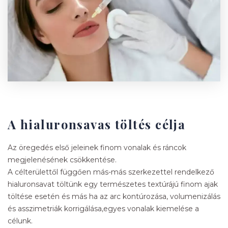
A hialuronsavas töltés célja
Az öregedés első jeleinek finom vonalak és ráncok
megjelenésének csökkentése.
A célterülettől függően más-más szerkezettel rendelkező
hialuronsavat töltünk egy természetes textúrájú finom ajak
töltése esetén és más ha az arc kontúrozása, volumenizálás
és asszimetriák korrigálása,egyes vonalak kiemelése a
célunk.