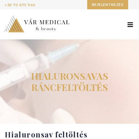
BEJELENTKEZÉS
+36 70 675 1140
HIALURONSAVAS
RÁNCFELTÖLTÉS
Hialuronsav feltöltés