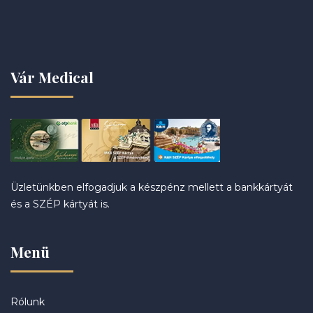
Vár Medical
Üzletünkben elfogadjuk a készpénz mellett a bankkártyát
és a SZÉP kártyát is.
Menü
Rólunk