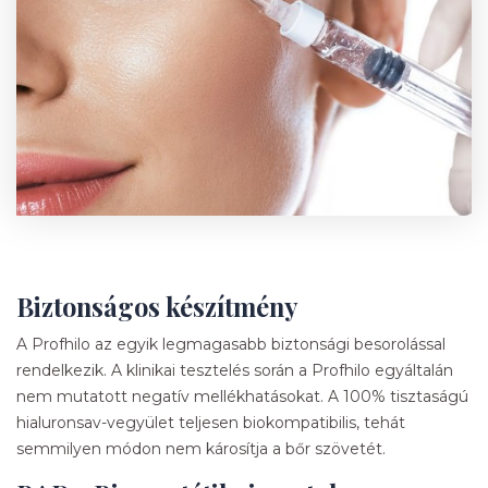
Biztonságos készítmény
A Profhilo az egyik legmagasabb biztonsági besorolással
rendelkezik. A klinikai tesztelés során a Profhilo egyáltalán
nem mutatott negatív mellékhatásokat. A 100% tisztaságú
hialuronsav-vegyület teljesen biokompatibilis, tehát
semmilyen módon nem károsítja a bőr szövetét.