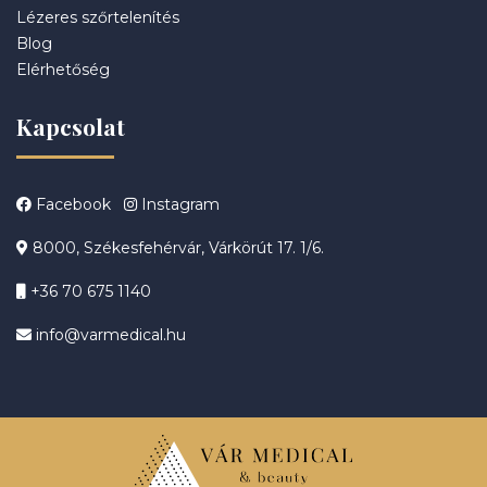
Lézeres szőrtelenítés
Blog
Elérhetőség
Kapcsolat
Facebook
Instagram
8000, Székesfehérvár, Várkörút 17. 1/6.
+36 70 675 1140
info@varmedical.hu