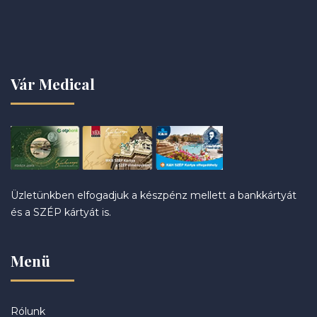
Vár Medical
Üzletünkben elfogadjuk a készpénz mellett a bankkártyát
és a SZÉP kártyát is.
Menü
Rólunk