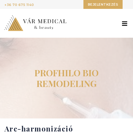
BEJELENTKEZÉS
+36 70 675 1140
PROFHILO BIO
REMODELING
Arc-harmonizáció