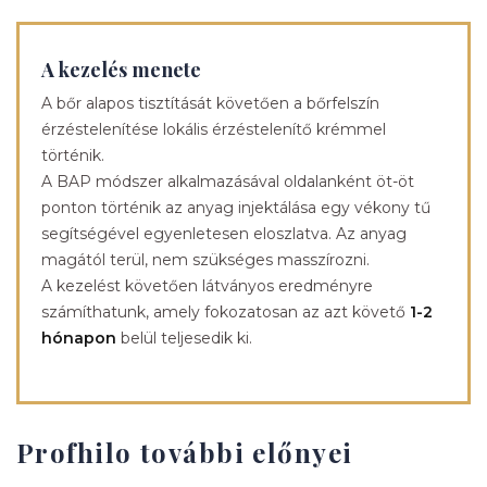
A kezelés menete
A bőr alapos tisztítását követően a bőrfelszín
érzéstelenítése lokális érzéstelenítő krémmel
történik.
A BAP módszer alkalmazásával oldalanként öt-öt
ponton történik az anyag injektálása egy vékony tű
segítségével egyenletesen eloszlatva. Az anyag
magától terül, nem szükséges masszírozni.
A kezelést követően látványos eredményre
számíthatunk, amely fokozatosan az azt követő
1-2
hónapon
belül teljesedik ki.
Profhilo további előnyei