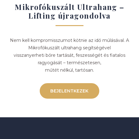
Mikrofókuszált Ultrahang –
Lifting újragondolva
Nem kell kompromisszumot kötnie az idő múlásával. A
Mikrofókuszált ultrahang segítségével
visszanyerheti bőre tartását, feszességét és fiatalos
ragyogását – természetesen,
műtét nélkül, tartósan.
BEJELENTKEZEK