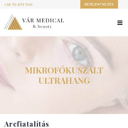
BEJELENTKEZÉS
+36 70 675 1140
MIKROFÓKUSZÁLT
ULTRAHANG
Arcfiatalítás