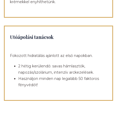
krémekkel enyhíthetünk.
Utóápolási tanácsok
Fokozott hidratálás ajánlott az első napokban.
2 hétig kerülendő: savas hámlasztók,
napozás/szolárium, intenzív arckezelések.
Használjon minden nap legalább 50 faktoros
fényvédőt!