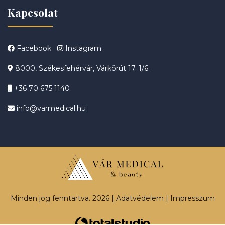
Kapcsolat
Facebook
Instagram
8000, Székesfehérvár, Várkörút 17. 1/6.
+36 70 675 1140
info@varmedical.hu
Minden jog fenntartva. 2026 |
Adatvédelem
|
Impresszum