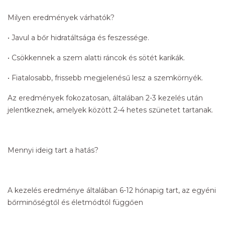
Milyen eredmények várhatók?
• Javul a bőr hidratáltsága és feszessége.
• Csökkennek a szem alatti ráncok és sötét karikák.
• Fiatalosabb, frissebb megjelenésű lesz a szemkörnyék.
Az eredmények fokozatosan, általában 2-3 kezelés után
jelentkeznek, amelyek között 2-4 hetes szünetet tartanak.
Mennyi ideig tart a hatás?
A kezelés eredménye általában 6-12 hónapig tart, az egyéni
bőrminőségtől és életmódtól függően