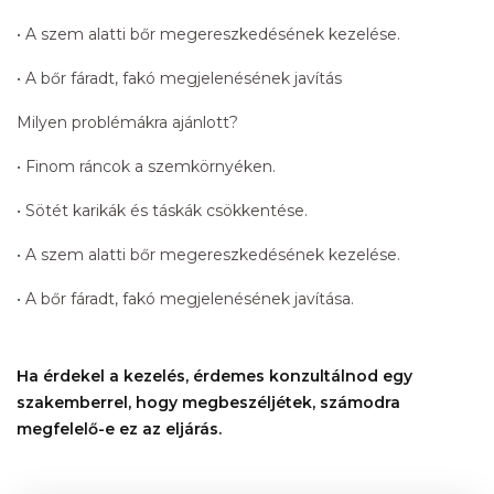
• A szem alatti bőr megereszkedésének kezelése.
• A bőr fáradt, fakó megjelenésének javítás
Milyen problémákra ajánlott?
• Finom ráncok a szemkörnyéken.
• Sötét karikák és táskák csökkentése.
• A szem alatti bőr megereszkedésének kezelése.
• A bőr fáradt, fakó megjelenésének javítása.
Ha érdekel a kezelés, érdemes konzultálnod egy
szakemberrel, hogy megbeszéljétek, számodra
megfelelő-e ez az eljárás.