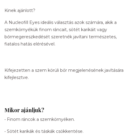
Kinek ajánlott?
A Nucleofill Eyes ideális választás azok számára, akik a
szemkörnyékük finom ráncait, sötét karikáit vagy
bőrmegereszkedését szeretnék javítani természetes,
fiatalos hatás elérésével.
Kifejezetten a szem körüli bőr megjelenésének javítására
kifejlesztve.
Mikor ajánljuk?
• Finom ráncok a szemkörnyéken.
• Sötét karikák és táskák csökkentése.