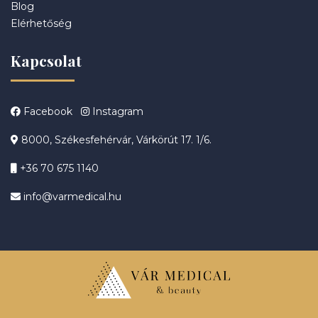
Blog
Elérhetőség
Kapcsolat
Facebook
Instagram
8000, Székesfehérvár, Várkörút 17. 1/6.
+36 70 675 1140
info@varmedical.hu