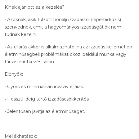
Kinek ajánlott ez a kezelés?
• Azoknak, akik túlzott hónalji izzadástól (hiperhidrózis)
szenvednek, amit a hagyományos izzadásgátlók nem
tudnak kezelni.
• Az eljárás akkor is alkalmazható, ha az izzadás kellemetlen
életminőségbeli problémákat okoz, például munka vagy
társas érintkezés során.
Előnyök:
• Gyors és minimálisan invazív eljárás.
• Hosszú ideig tartó izzadáscsökkentés.
• Jelentősen javítja az életminőséget.
Mellékhatások: