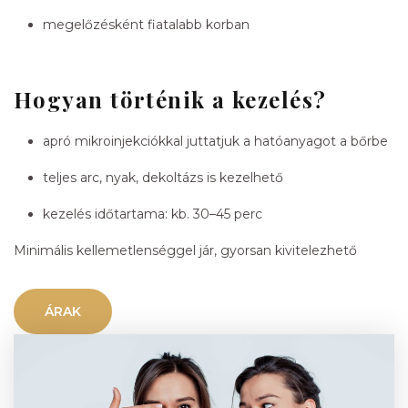
megelőzésként fiatalabb korban
Hogyan történik a kezelés?
apró mikroinjekciókkal juttatjuk a hatóanyagot a bőrbe
teljes arc, nyak, dekoltázs is kezelhető
kezelés időtartama: kb. 30–45 perc
Minimális kellemetlenséggel jár, gyorsan kivitelezhető
ÁRAK