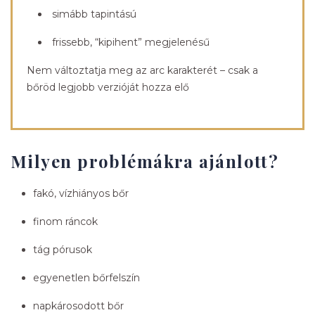
simább tapintású
frissebb, “kipihent” megjelenésű
Nem változtatja meg az arc karakterét – csak a
bőröd legjobb verzióját hozza elő
Milyen problémákra ajánlott?
fakó, vízhiányos bőr
finom ráncok
tág pórusok
egyenetlen bőrfelszín
napkárosodott bőr