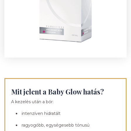
Mit jelent a Baby Glow hatás?
A kezelés után a bőr:
intenzíven hidratált
ragyogóbb, egységesebb tónusú