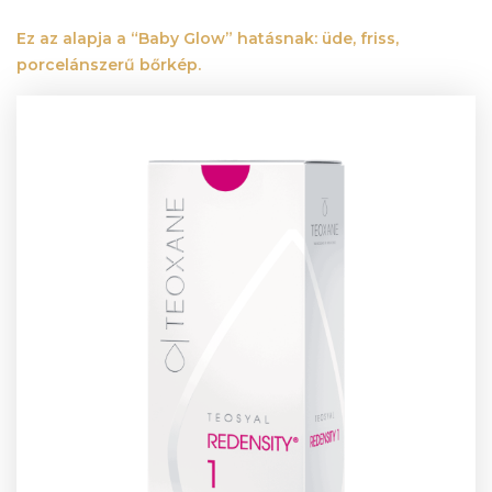
Ez az alapja a “Baby Glow” hatásnak: üde, friss,
porcelánszerű bőrkép.