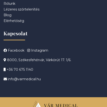
Rólunk
Lézeres szőrtelenítés
Blog
Elérhetőség
Kapcsolat
Facebook
Instagram
8000, Székesfehérvár, Várkörút 17. 1/6.
+36 70 675 1140
info@varmedical.hu