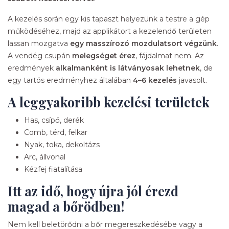
A kezelés során egy kis tapaszt helyezünk a testre a gép
működéséhez, majd az applikátort a kezelendő területen
lassan mozgatva
egy masszírozó mozdulatsort végzünk
.
A vendég csupán
melegséget érez
, fájdalmat nem. Az
eredmények
alkalmanként is látványosak lehetnek
, de
egy tartós eredményhez általában
4–6 kezelés
javasolt.
A leggyakoribb kezelési területek
Has, csípő, derék
Comb, térd, felkar
Nyak, toka, dekoltázs
Arc, állvonal
Kézfej fiatalítása
Itt az idő, hogy újra jól érezd
magad a bőrödben!
Nem kell beletörődni a bőr megereszkedésébe vagy a