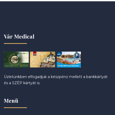
Vár Medical
Üzletünkben elfogadjuk a készpénz mellett a bankkártyát
és a SZÉP kártyát is.
Menü