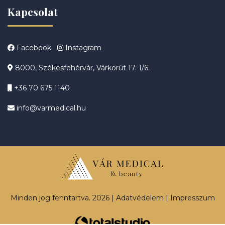
Kapcsolat
Facebook
Instagram
8000, Székesfehérvár, Várkörút 17. 1/6.
+36 70 675 1140
info@varmedical.hu
Minden jog fenntartva. 2026 |
Adatvédelem
|
Impresszum