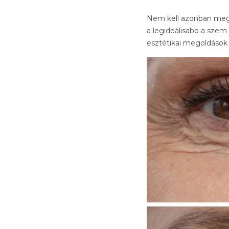
Nem kell azonban megi
a legideálisabb a szem 
esztétikai megoldások 