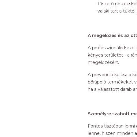
tűszerű részecskék
valaki tart a tűktő
A megelőzés és az ott
A professzionális keze
kényes területet - a r
megelőzésért.
A prevenció kulcsa a 
bőrápoló termékeket vá
ha a választott darab a
Személyre szabott me
Fontos tisztában lenni
lenne, hiszen minden a