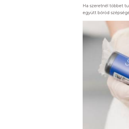
Ha szeretnél többet tu
együtt bőröd szépségé